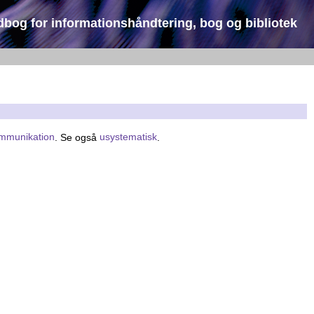
dbog for informationshåndtering, bog og bibliotek
ommunikation
. Se også
usystematisk
.