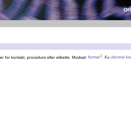
Or
2
ter for kontakt, procedure eller etikette. Modsat:
formel
. Fx
uformel k