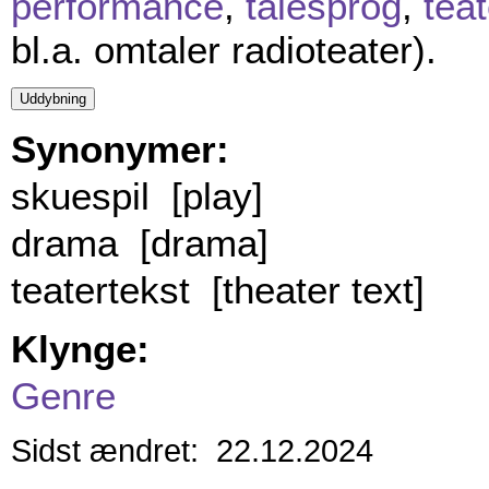
performance
,
talesprog
,
teat
bl.a. omtaler radioteater).
Synonymer:
skuespil [play]
drama [drama]
teatertekst [theater text]
Klynge:
Genre
Sidst ændret: 22.12.2024