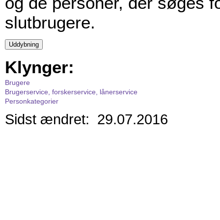
og de personer, der søges f
slutbrugere.
Klynger:
Brugere
Brugerservice, forskerservice, lånerservice
Personkategorier
Sidst ændret: 29.07.2016