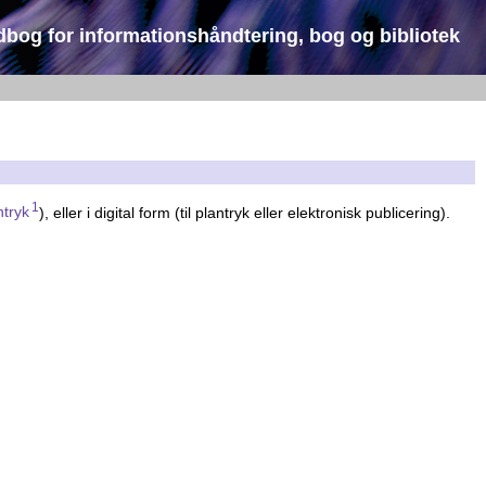
dbog for informationshåndtering, bog og bibliotek
1
ntryk
), eller i digital form (til plantryk eller elektronisk publicering).