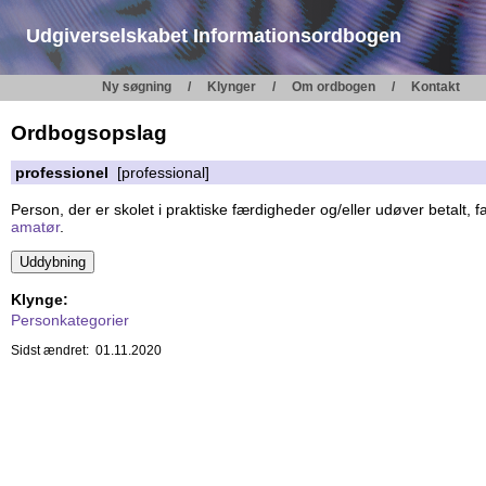
Udgiverselskabet Informationsordbogen
Ny søgning
Klynger
Om ordbogen
Kontakt
Ordbogsopslag
professionel
[professional]
Person, der er skolet i praktiske færdigheder og/eller udøver betalt,
amatør
.
Klynge:
Personkategorier
Sidst ændret: 01.11.2020