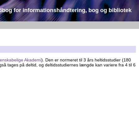
dbog for informationshåndtering, bog og bibliotek
denskabelige Akademi
). Den er normeret til 3 års heltidsstudier (180
tages på deltid, og deltidsstudiernes længde kan variere fra 4 til 6