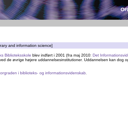
Or
brary and information science]
s Biblioteksskole
blev indført i 2001 (fra maj 2010:
Det Informationsvi
 de øvrige højere uddannelsesinstitutioner. Uddannelsen kan dog også 
orgraden i biblioteks- og informationsvidenskab
.