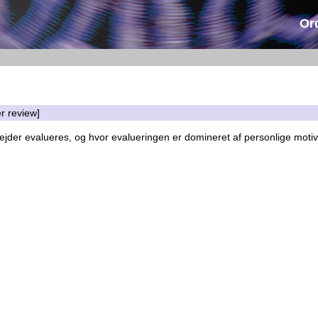
Or
r review]
ejder evalueres, og hvor evalueringen er domineret af personlige motiv