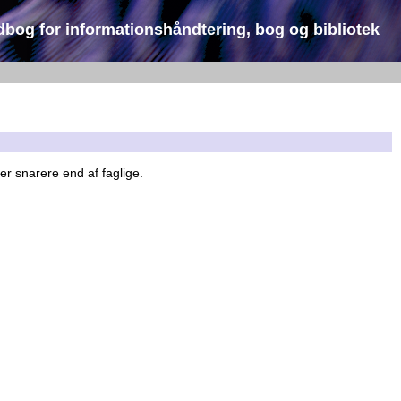
dbog for informationshåndtering, bog og bibliotek
er snarere end af faglige.