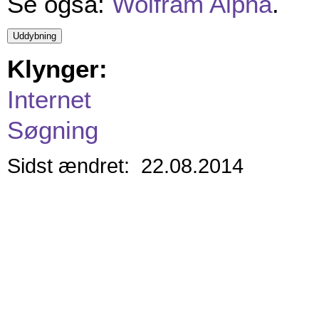
Se også:
Wolfram Alpha
.
Klynger:
Internet
Søgning
Sidst ændret: 22.08.2014