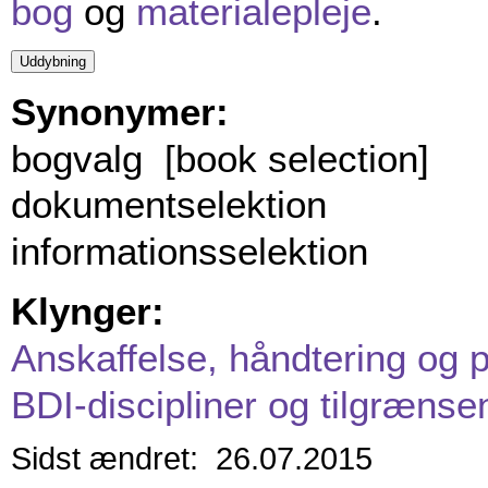
bog
og
materialepleje
.
Synonymer:
bogvalg [book selection]
dokumentselektion
informationsselektion
Klynger:
Anskaffelse, håndtering og p
BDI-discipliner og tilgrænse
Sidst ændret: 26.07.2015