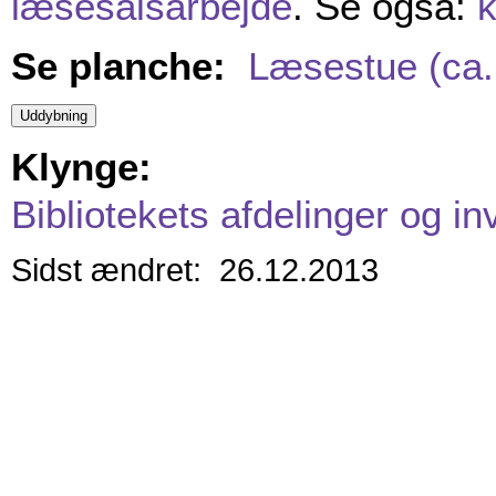
læsesalsarbejde
. Se også:
k
Se planche:
Læsestue (ca.
Klynge:
Bibliotekets afdelinger og in
Sidst ændret: 26.12.2013