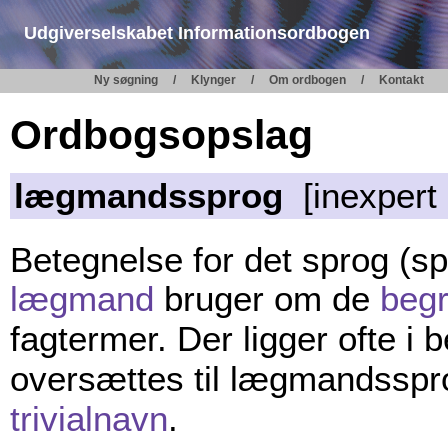
Udgiverselskabet Informationsordbogen
Ny søgning
Klynger
Om ordbogen
Kontakt
Ordbogsopslag
lægmandssprog
[inexpert
Betegnelse for det sprog (s
lægmand
bruger om de
beg
fagtermer. Der ligger ofte i 
oversættes til lægmandsspr
trivialnavn
.