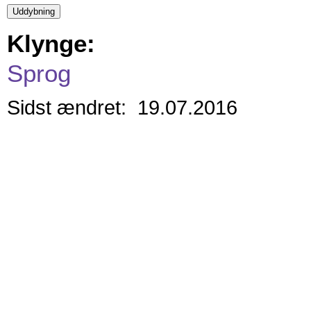
Klynge:
Sprog
Sidst ændret: 19.07.2016