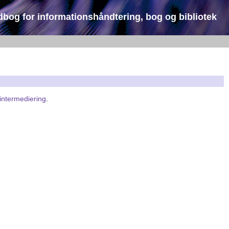
dbog for informationshåndtering, bog og bibliotek
sintermediering
.