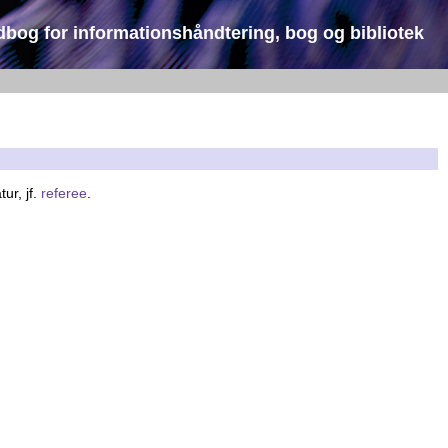
dbog for informationshåndtering, bog og bibliotek
ur, jf.
referee
.