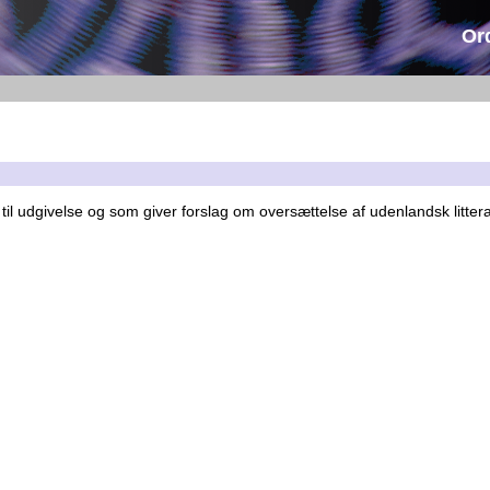
Or
 udgivelse og som giver forslag om oversættelse af udenlandsk litterat