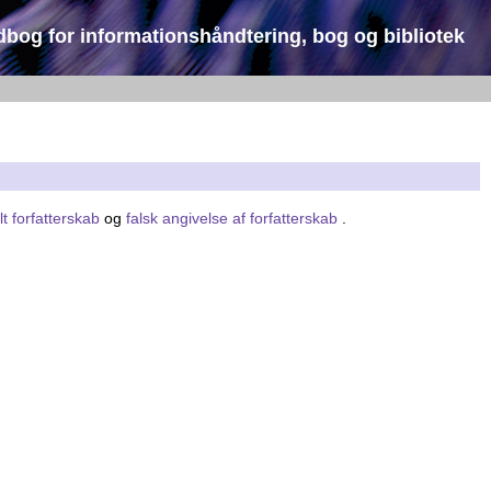
dbog for informationshåndtering, bog og bibliotek
lt forfatterskab
og
falsk angivelse af forfatterskab
.