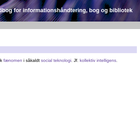
dbog for informationshåndtering, bog og bibliotek
sk
fænomen
i såkaldt
social teknologi
. Jf.
kollektiv intelligens
.