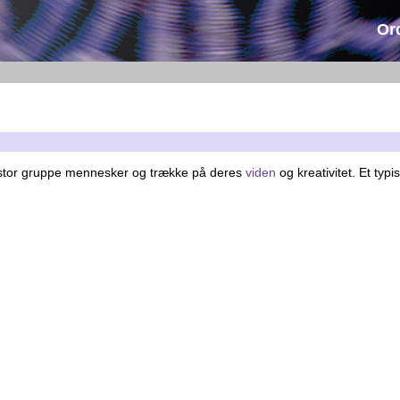
Or
en stor gruppe mennesker og trække på deres
viden
og kreativitet. Et typi