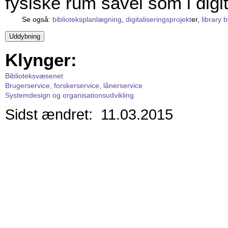
fysiske rum såvel som i digi
Se også:
biblioteksplanlægning
,
digitaliseringsprojekt
er,
library 
Klynger:
Biblioteksvæsenet
Brugerservice, forskerservice, lånerservice
Systemdesign og organisationsudvikling
Sidst ændret: 11.03.2015