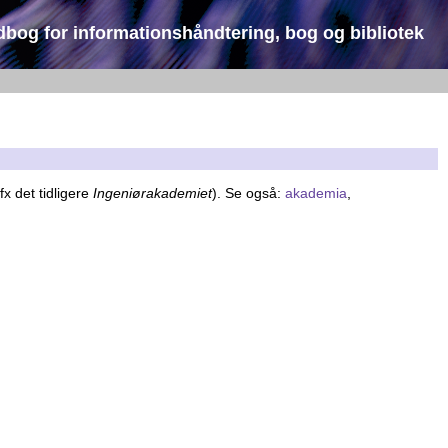
dbog for informationshåndtering, bog og bibliotek
x det tidligere
Ingeniørakademiet
). Se også:
akademia
,