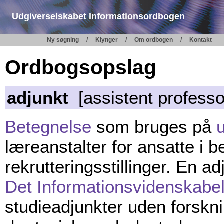
Udgiverselskabet Informationsordbogen
Ny søgning
Klynger
Om ordbogen
Kontakt
Ordbogsopslag
adjunkt
[assistent professo
Betegnelse
som bruges på
u
læreanstalter for ansatte i b
rekrutteringsstillinger. En a
Det Informationsvidenskabe
studieadjunkter uden forsknin