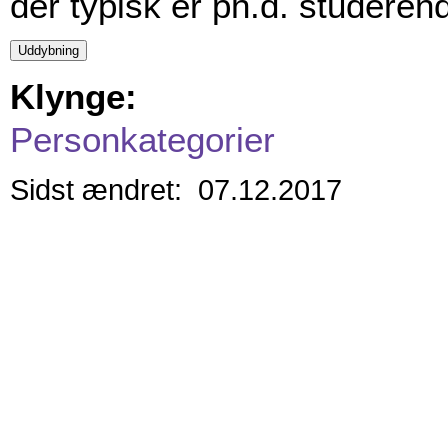
der typisk er ph.d. studerende
Klynge:
Personkategorier
Sidst ændret: 07.12.2017