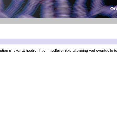
Or
stitution ønsker at hædre. Titlen medfører ikke aflønning ved eventuelle 