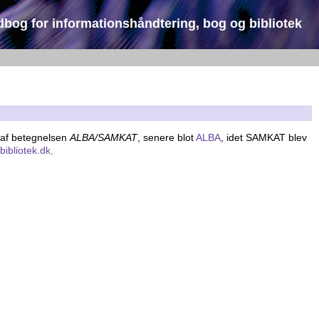
dbog for informationshåndtering, bog og bibliotek
t af betegnelsen
ALBA/SAMKAT
, senere blot
ALBA
, idet SAMKAT blev
:
bibliotek.dk
.