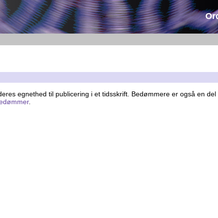
Or
es egnethed til publicering i et tidsskrift. Bedømmere er også en del
lebedømmer
.