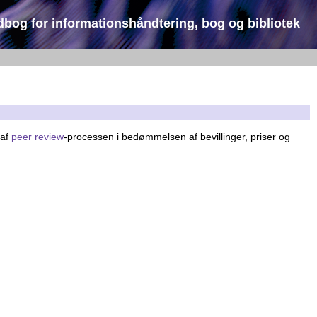
dbog for informationshåndtering, bog og bibliotek
 af
peer review
-processen i bedømmelsen af bevillinger, priser og