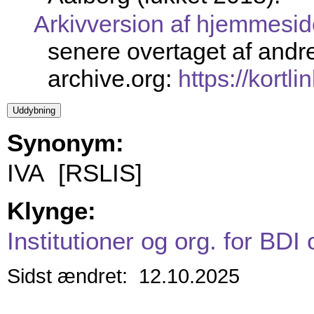
Arkivversion af hjemmesid
senere overtaget af andre, 
archive.org:
https://kortli
Synonym:
IVA [RSLIS]
Klynge:
Institutioner og org. for BDI
Sidst ændret: 12.10.2025