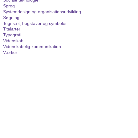
Sociale teknologier
Sprog
Systemdesign og organisationsudvikling
Søgning
Tegnsæt, bogstaver og symboler
Titelarter
Typografi
Videnskab
Videnskabelig kommunikation
Værker