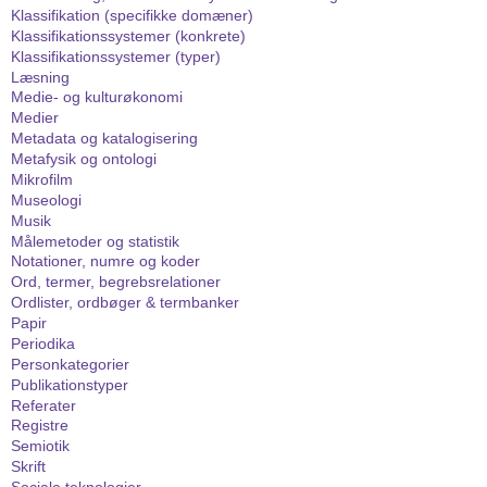
Klassifikation (specifikke domæner)
Klassifikationssystemer (konkrete)
Klassifikationssystemer (typer)
Læsning
Medie- og kulturøkonomi
Medier
Metadata og katalogisering
Metafysik og ontologi
Mikrofilm
Museologi
Musik
Målemetoder og statistik
Notationer, numre og koder
Ord, termer, begrebsrelationer
Ordlister, ordbøger & termbanker
Papir
Periodika
Personkategorier
Publikationstyper
Referater
Registre
Semiotik
Skrift