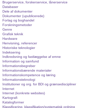
Brugerservice, forskerservice, lånerservice
Databaser
Dele af dokumenter
Dokumenter (upublicerede)
Forlag og boghandel
Forskningsmetoder
Genre
Grafisk teknik
Hardware
Henvisning, referencer
Historiske teknologier
Indeksering
Indkredsning og fastlæggelse af emne
Information og samfund
Informationsbegreber
Informationsbærende materialer
Informationskompetence og læring
Informationsteknologi
Institutioner og org. for BDI og grænsediscipliner
Internet
Internet (konkrete websites)
Kartografi
Katalogformer
Klassificering, klassifikation/systematisk ordning